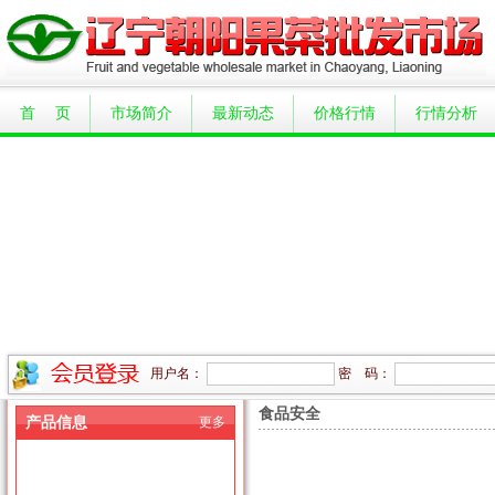
首 页
市场简介
最新动态
价格行情
行情分析
用户名：
密 码：
食品安全
产品信息
更多