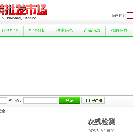
站内搜索
价格行情
行情分析
供求信息
产品信息
招商信息
密 码：
安全
农残检测
2026/5/19 9:38:00