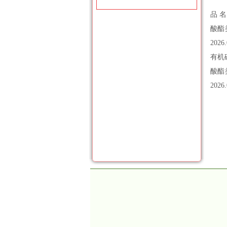
品 名
酸酯类
202
有机磷
酸酯类
2026.