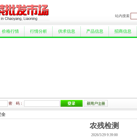
站内搜索
价格行情
行情分析
供求信息
产品信息
招商信息
密 码：
安全
农残检测
2026/5/29 9:39:00