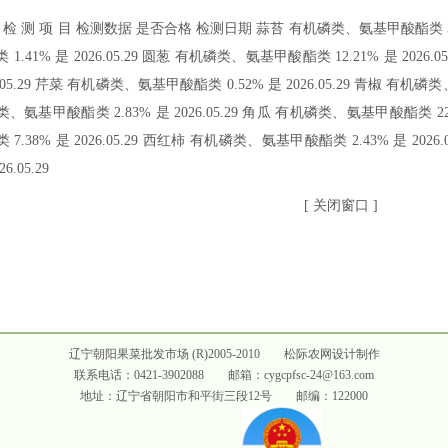
 检 测 项 目 检测数据 是否合格 检测日期 蒜苔 有机磷类、氨基甲酸酯类 3.16
 1.41% 是 2026.05.29 圆葱 有机磷类、氨基甲酸酯类 12.21% 是 2026
6.05.29 芹菜 有机磷类、氨基甲酸酯类 0.52% 是 2026.05.29 青椒 有机磷类、
、氨基甲酸酯类 2.83% 是 2026.05.29 角瓜 有机磷类、氨基甲酸酯类 22.
 7.38% 是 2026.05.29 西红柿 有机磷类、氨基甲酸酯类 2.43% 是 202
26.05.29
[
关闭窗口
]
辽宁朝阳果菜批发市场 (R)2005-2010
松际农网设计制作
联系电话：0421-3902088 邮箱：cygcpfsc-24@163.com
地址：辽宁省朝阳市和平街三段12号 邮编：122000