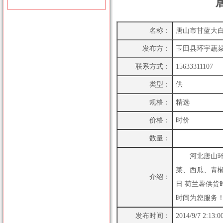
名称：
唐山市甘蓝大
发布方：
玉田县环宇蔬
联系方式：
15633311107
类型：
供
规格：
精选
价格：
时价
数量：
河北唐山环宇
菜、西瓜、青椒
介绍：
日 荷兰薯供货时
时间为您服务！ 
发布时间：
2014/9/7 2:13:0