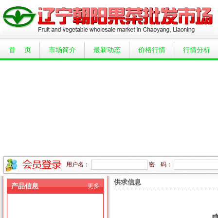
首 页
市场简介
最新动态
价格行情
行情分析
用户名：
密 码：
供求信息
产品信息
更多